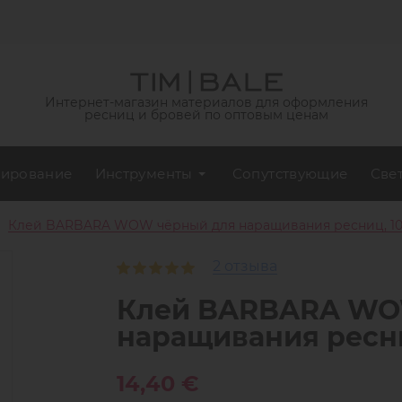
Интернет-магазин материалов для оформления
ресниц и бровей по оптовым ценам
ирование
Инструменты
Сопутствующие
Све
Клей BARBARA WOW чёрный для наращивания ресниц, 10
2 отзыва
Клей BARBARA WO
наращивания ресни
14,40 €