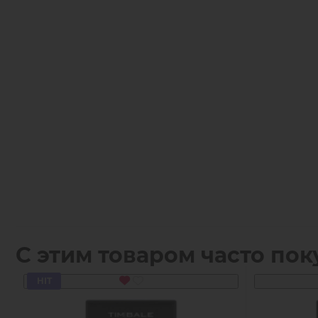
С этим товаром часто пок
HIT