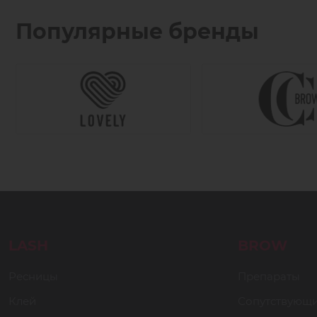
Популярные бренды
LASH
BROW
Ресницы
Препараты
Клей
Сопутствующ