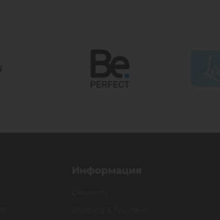
Информация
Discounts
ие
Shipping & Payment