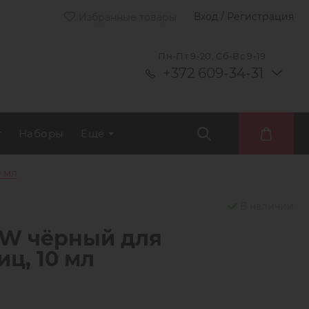
Вход / Регистрация
Избранные товары
Пн-Пт 9-20, Сб-Вс 9-19
+372 609-34-31
т
Наборы
Ещё
 мл
В наличии
W чёрный для
ц, 10 мл