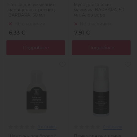
Пенка для умывания
Мусс для снятия
наращенных ресниц
макияжа BARBARA, 50
BARBARA, 50 мл
мл, Алоэ вера
Не в наличии
Не в наличии
6,33 €
7,91 €
Подробнее
Подробнее
0 отзывов
0 отзывов
Шампунь для бровей
Пенка для очищения