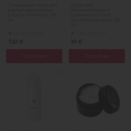
Очищающая пенка для
Диски для
наращенных ресниц
обезжиривания и
Enigma Home Care, 150
удаления остатков
мл
косметики Enigma, 100
шт
Не в наличии
Не в наличии
7,51 €
10 €
Подробнее
Подробнее