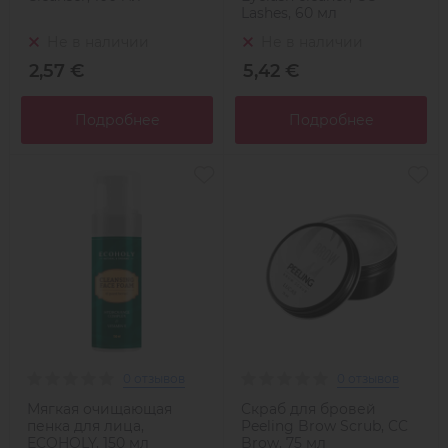
Lashes, 60 мл
Не в наличии
Не в наличии
2,57 €
5,42 €
Подробнее
Подробнее
0 отзывов
0 отзывов
Мягкая очищающая
Скраб для бровей
пенка для лица,
Peeling Brow Scrub, CC
ECOHOLY, 150 мл
Brow, 75 мл