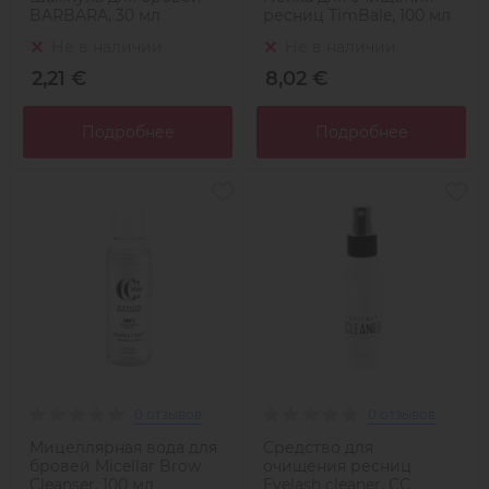
BARBARA, 30 мл
ресниц TimBale, 100 мл
Не в наличии
Не в наличии
2,21 €
8,02 €
Подробнее
Подробнее
0 отзывов
0 отзывов
Мицеллярная вода для
Средство для
бровей Micellar Brow
очищения ресниц
Cleanser, 100 мл
Eyelash cleaner, CC