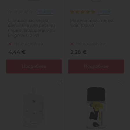
0 отзывов
1 отзыв
Очищающая пенка
Мицеллярная пенка
щелочная для ресниц
Yaar, 100 мл
перед наращиванием
Enigma, 120 мл
Не в наличии
Не в наличии
4,44 €
2,28 €
Подробнее
Подробнее