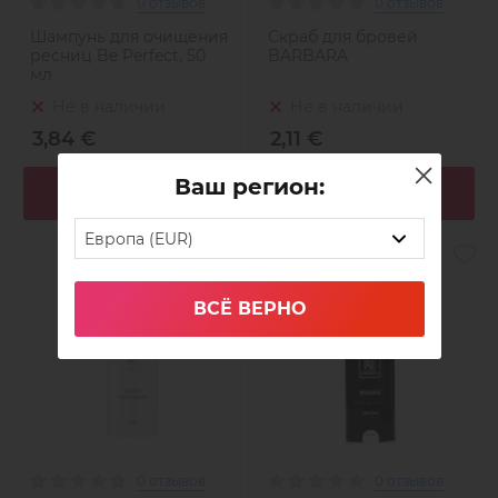
0 отзывов
0 отзывов
Шампунь для очищения
Скраб для бровей
ресниц Be Perfect, 50
BARBARA
мл
Не в наличии
Не в наличии
3,84 €
2,11 €
Ваш регион:
Подробнее
Подробнее
Европа (EUR)
ВСЁ ВЕРНО
0 отзывов
0 отзывов