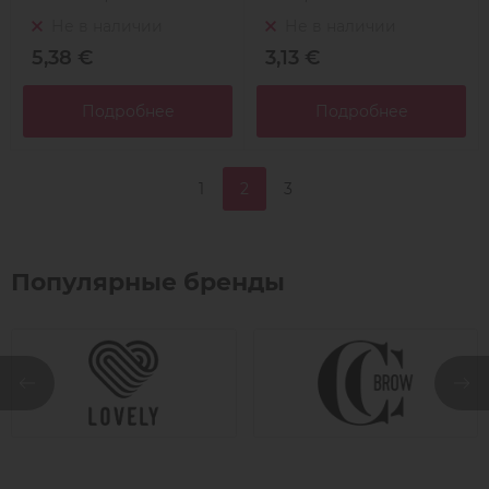
Не в наличии
Не в наличии
5,38 €
3,13 €
Подробнее
Подробнее
1
2
3
Популярные бренды