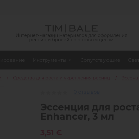
Интернет-магазин материалов для оформления
ресниц и бровей по оптовым ценам
ирование
Инструменты
Сопутствующие
Све
и
Средства для роста и укрепления ресниц
Эссенци
0 отзывов
Эссенция для рост
Enhancer, 3 мл
3,51 €