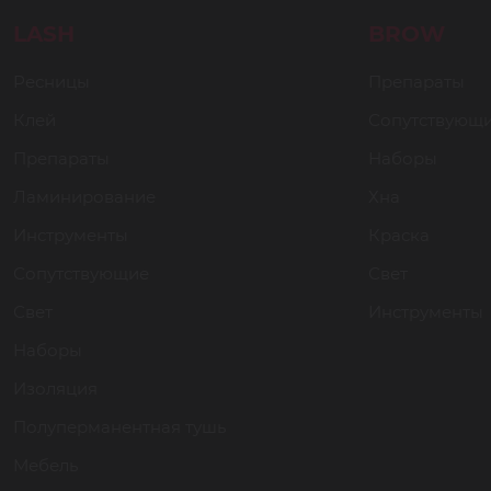
LASH
BROW
Ресницы
Препараты
Клей
Сопутствующ
Препараты
Наборы
Ламинирование
Хна
Инструменты
Краска
Сопутствующие
Свет
Свет
Инструменты
Наборы
Изоляция
Полуперманентная тушь
Мебель