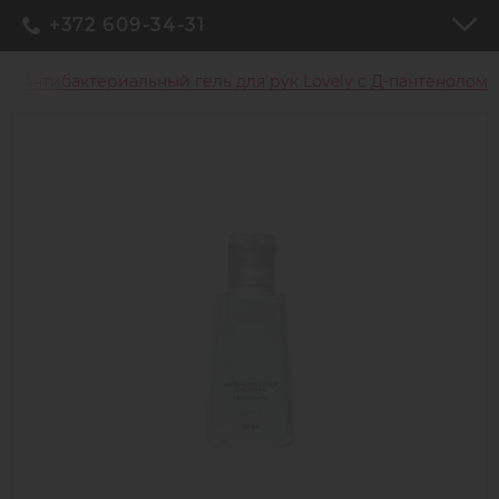
+372 609-34-31
Антибактериальный гель для рук Lovely c Д-пантенолом