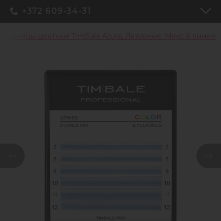
+372 609-34-31
Ресницы цветные TimBale Azure, Лазурные, Микс 6 линий