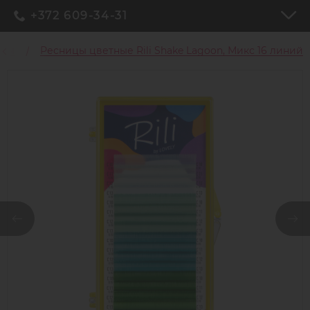
+372 609-34-31
ицы
Ресницы цветные Rili Shake Lagoon, Микс 16 линий