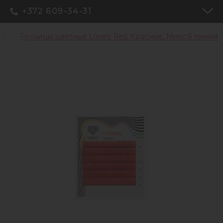
+372 609-34-31
ы
Ресницы цветные Lovely Red, Красные, Микс 6 линий