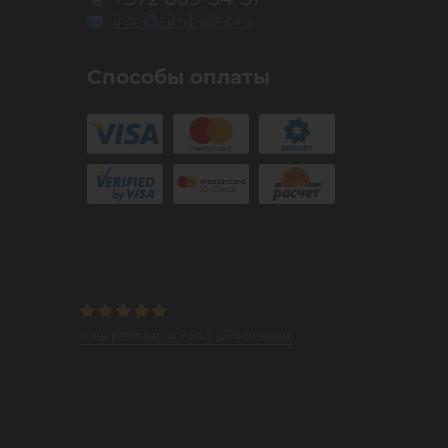
info@timbale.pro
Способы оплаты
Наш рейтинг:
4.7
из
5
(
574
оценки)