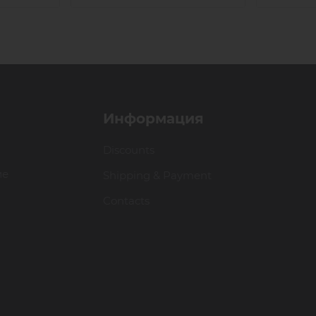
Информация
Discounts
ие
Shipping & Payment
Contacts