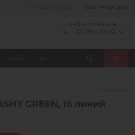
Вход / Регистрация
Избранные товары
Пн-Пт 9-20, Сб-Вс 9-19
+372 609-34-31
т
Наборы
Ещё
й
В наличии
SHY GREEN, 16 линий