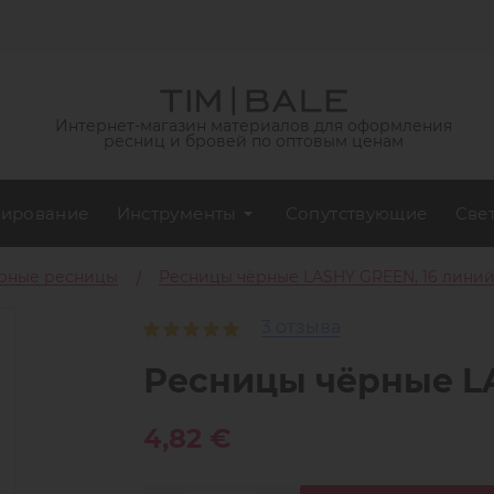
Интернет-магазин материалов для оформления
ресниц и бровей по оптовым ценам
ирование
Инструменты
Сопутствующие
Све
рные ресницы
Ресницы чёрные LASHY GREEN, 16 лини
3 отзыва
Ресницы чёрные LA
4,82 €