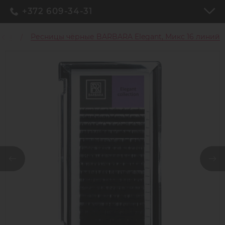
+372 609-34-31
ицы
Ресницы чёрные BARBARA Elegant, Микс 16 линий