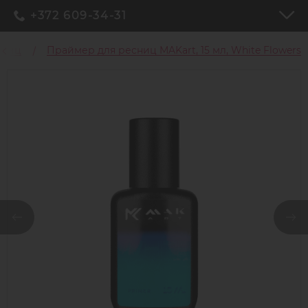
+372 609-34-31
сниц
Праймер для ресниц MAKart, 15 мл, White Flowers