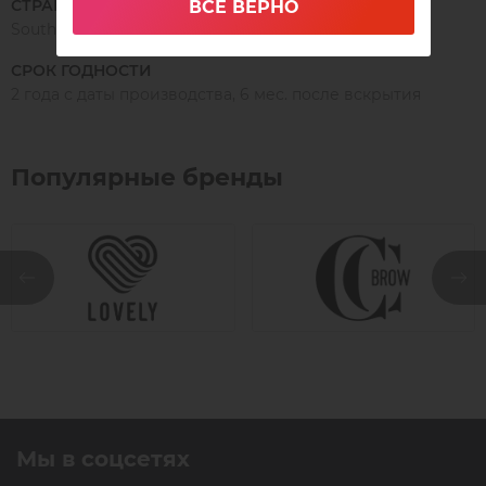
СТРАНА ПРОИЗВОДСТВА
ВСЁ ВЕРНО
South Korea
СРОК ГОДНОСТИ
2 года с даты производства, 6 мес. после вскрытия
Популярные бренды
Мы в соцсетях