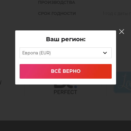
ПРОИЗВОДСТВА
СРОК ГОДНОСТИ
1 год с даты
Ваш регион:
Европа (EUR)
ВСЁ ВЕРНО