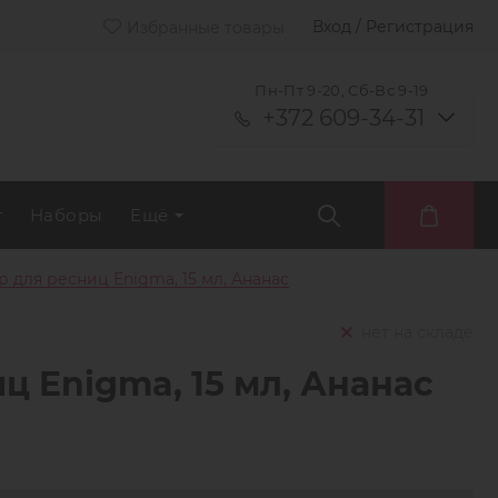
Вход / Регистрация
Избранные товары
Пн-Пт 9-20, Сб-Вс 9-19
+372 609-34-31
т
Наборы
Ещё
 для ресниц Enigma, 15 мл, Ананас
нет на складе
ц Enigma, 15 мл, Ананас