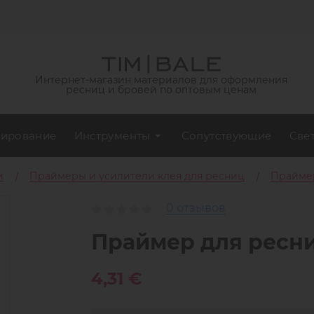
Интернет-магазин материалов для оформления
ресниц и бровей по оптовым ценам
ирование
Инструменты
Сопутствующие
Све
и
Праймеры и усилители клея для ресниц
Праймер
0 отзывов
Праймер для ресни
4,31 €