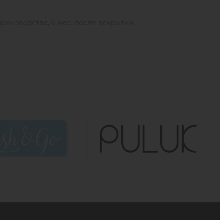
 производства, 6 мес. после вскрытия