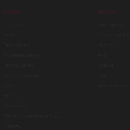
LASH
BROW
Ресницы
Препараты
Клей
Сопутствующ
Препараты
Наборы
Ламинирование
Хна
Инструменты
Краска
Сопутствующие
Свет
Свет
Инструменты
Наборы
Изоляция
Полуперманентная тушь
Мебель