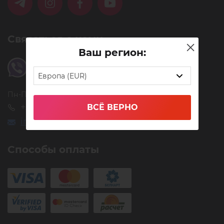
Связаться с нами
Ваш регион:
Европа (EUR)
Пн-Пт 9-20, Сб-Вс 9-19
+372 609-34-31
ВСЁ ВЕРНО
info@timbale.pro
Способы оплаты