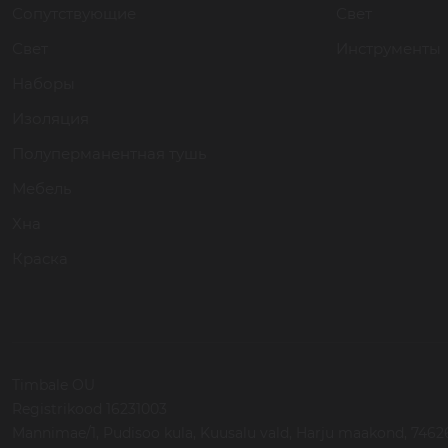
Сопутствующие
Свет
Свет
Инструменты
Наборы
Изоляция
Полуперманентная тушь
Мебель
Хна
Краска
Timbale OU
Registrikood 16231003
Mannimae/1, Pudisoo kula, Kuusalu vald, Harju maakond, 74626