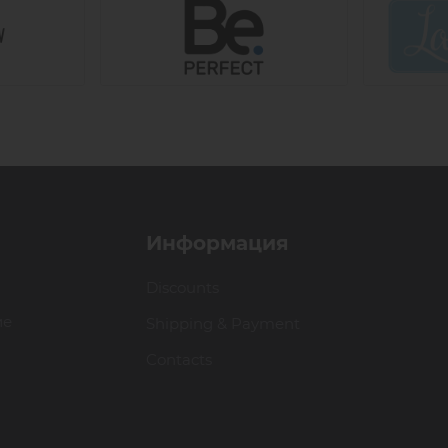
Информация
Discounts
ие
Shipping & Payment
Contacts