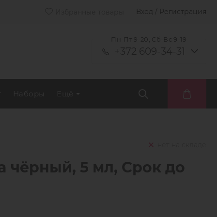
Вход / Регистрация
Избранные товары
Пн-Пт 9-20, Сб-Вс 9-19
+372 609-34-31
т
Наборы
Ещё
нет на складе
a чёрный, 5 мл, Срок до