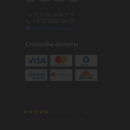
Пн-Пт 9-20, Сб-Вс 9-19
+372 609-34-31
info@timbale.pro
Способы оплаты
Наш рейтинг:
4.7
из
5
(
574
оценки)