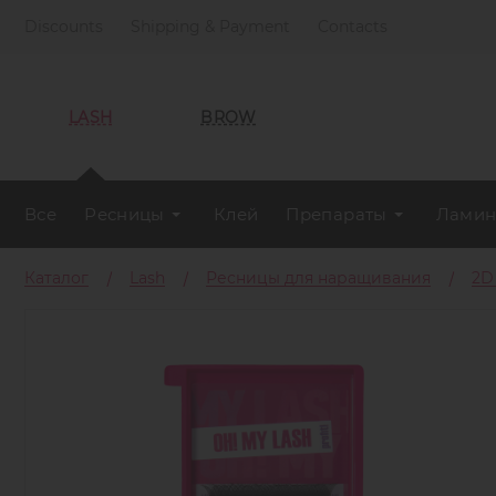
Discounts
Shipping & Payment
Contacts
LASH
BROW
Все
Ресницы
Клей
Препараты
Ламин
Каталог
Lash
Ресницы для наращивания
2D