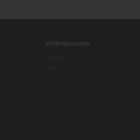
Информация
Discounts
ие
Shipping & Payment
Contacts