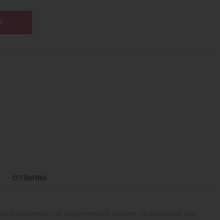
У
ОТЗЫВЫ
рные ресницы на скрученной ножке, созданные для